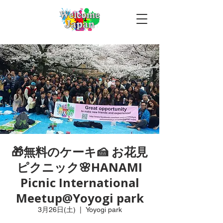
🎁無料のケーキ🍰 お花見
ピクニック🌸HANAMI
Picnic International
Meetup@Yoyogi park
3月26日(土)
  |  
Yoyogi park