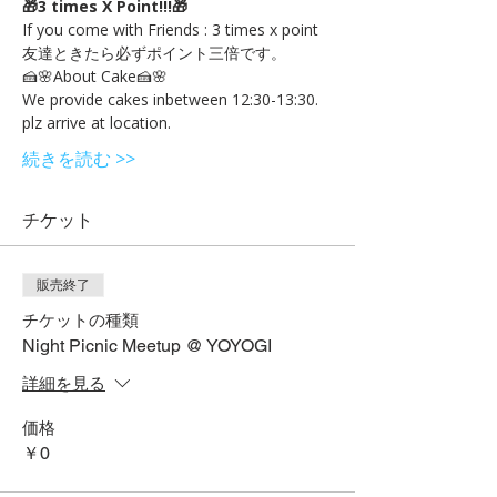
🎁3 times X Point!!!🎁
If you come with Friends : 3 times x point 
友達ときたら必ずポイント三倍です。
🍰🌸About Cake🍰🌸
We provide cakes inbetween 12:30-13:30. 
plz arrive at location.
続きを読む >>
チケット
販売終了
チケットの種類
Night Picnic Meetup @ YOYOGI
詳細を見る
価格
￥0