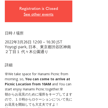
Registration is Closed
See other events
日時 / 場所
2022年3月26日 12:00 – 16:30 JST
Yoyogi park, 日本、東京都渋谷区神南
２丁目１ 代々木公園通り
詳細
🌸We take space for Hanami Picnic from 
morning. so, 
You can come to arrive at 
Picnic Location from 10AM
 and You can 
start enjoy Hanami Picnic together.🌸
朝からお花見のために場所をキープしてます
ので、１０時からロケーションについて先に
お花見を開始しても大丈夫ですよ！