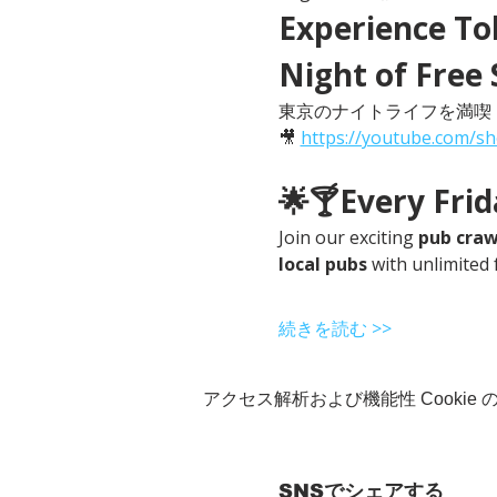
Experience Tok
Night of Free 
東京のナイトライフを満喫
🎥 
https://youtube.com/s
🌟🍸Every Fri
Join our exciting 
pub craw
local pubs
 with unlimited 
続きを読む >>
アクセス解析および機能性 Cookie
SNSでシェアする