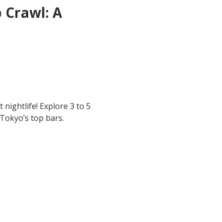
 Crawl: A 
 nightlife! Explore 3 to 5 
 Tokyo’s top bars.