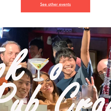
See other events