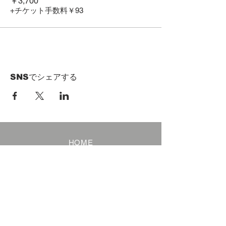
￥3,700
+チケット手数料￥93
SNSでシェアする
HOME
Term of Service
Privacy Policy
About Reservation