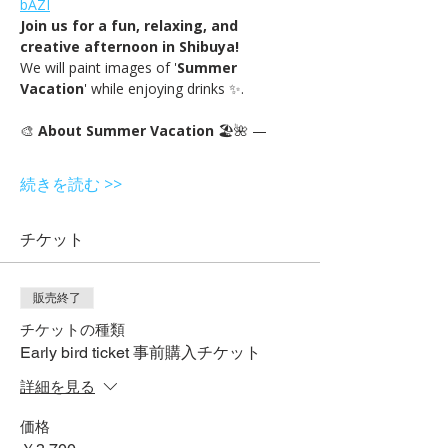
bAZI
Join us for a fun, relaxing, and 
creative afternoon in Shibuya!
We will paint images of '
Summer 
Vacation
' while enjoying drinks ✨.
🎨 
About Summer Vacation 
🏖🌺 —
続きを読む >>
チケット
販売終了
チケットの種類
Early bird ticket 事前購入チケット
詳細を見る
価格