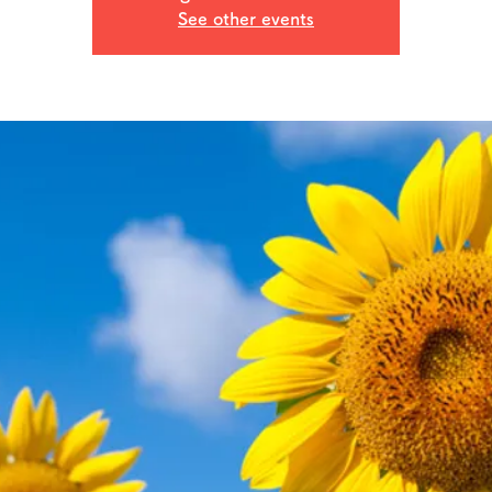
See other events