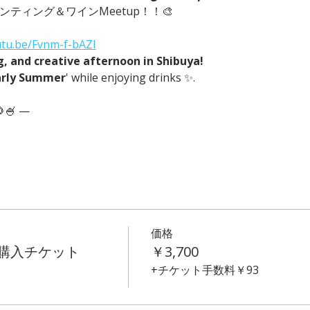
ンティング＆ワインMeetup！！🎨
utu.be/Fvnm-f-bAZI
ng, and creative afternoon in Shibuya!
arly Summer
' while enjoying drinks ✨.
🌻🍧 —
価格
t 事前購入チケット
￥3,700
+チケット手数料￥93