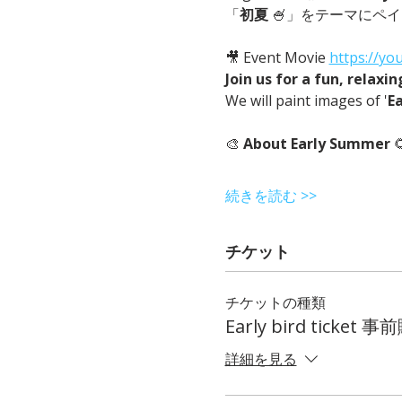
「
初夏
 🍧」をテーマにペイ
🎥 Event Movie 
https://yo
Join us for a fun, relaxi
We will paint images of '
E
🎨 
About Early Summer
 
続きを読む >>
チケット
チケットの種類
Early bird ticke
詳細を見る