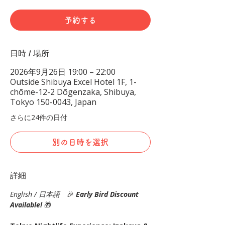
予約する
日時 / 場所
2026年9月26日 19:00 – 22:00
Outside Shibuya Excel Hotel 1F, 1-
chōme-12-2 Dōgenzaka, Shibuya,
Tokyo 150-0043, Japan
さらに24件の日付
別の日時を選択
詳細
English / 日本語
　🎉
Early Bird Discount 
Available! 
🎁