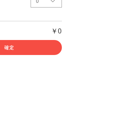
0
￥0
確定