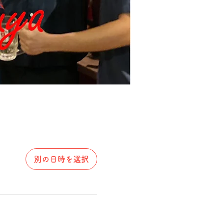
別の日時を選択