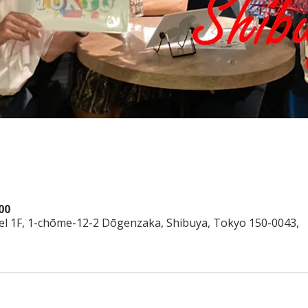
00
el 1F, 1-chōme-12-2 Dōgenzaka, Shibuya, Tokyo 150-0043,