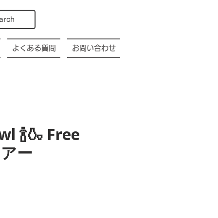
arch
よくある質問
お問い合わせ
l 🍾🍶 Free
酒ツアー