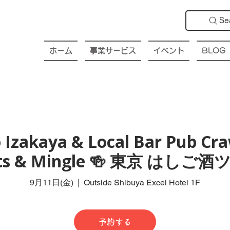
Se
ホーム
事業サービス
イベント
BLOG
 Izakaya & Local Bar Pub Craw
ts & Mingle 🍻 東京 はしご
9月11日(金)
  |  
Outside Shibuya Excel Hotel 1F
予約する