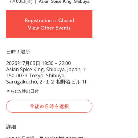
7月03日(金)
  |  
Asian Spice King, Shibuya
Registration is Closed
View Other Events
日時 / 場所
2026年7月03日 19:30 – 22:00
Asian Spice King, Shibuya, Japan, 〒
150-0033 Tokyo, Shibuya,
Sarugakuchō, 2−１２ 相野谷ビル 1F
さらに9件の日付
今後の日時を選択
詳細