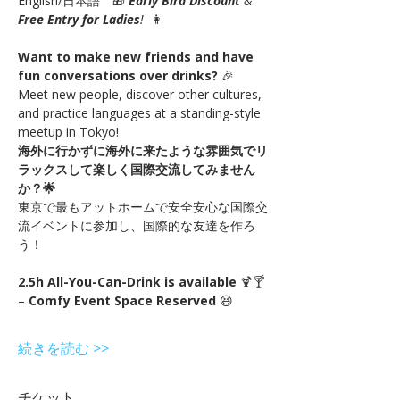
English/日本語　🎁 
Early Bird Discount
 & 
Free Entry for Ladies
!
  👩
Want to make new friends and have 
fun conversations over drinks?
 🎉
Meet new people, discover other cultures, 
and practice languages at a standing-style 
meetup in Tokyo!
海外に行かずに海外に来たような雰囲気でリ
ラックスして楽しく国際交流してみません
か？🌟
東京で最もアットホームで安全安心な国際交
流イベントに参加し、国際的な友達を作ろ
う！
2.5h All-You-Can-Drink is available
 🍹🍸 
– 
Comfy Event Space Reserved
 😆
続きを読む >>
チケット