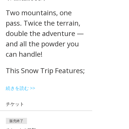
Two mountains, one 
pass. Twice the terrain, 
double the adventure — 
and all the powder you 
can handle!
This Snow Trip Features;
続きを読む >>
チケット
販売終了