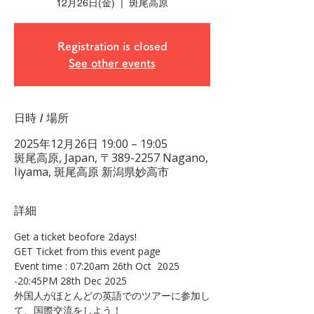
12月26日(金)
  |  
斑尾高原
Registration is closed
See other events
日時 / 場所
2025年12月26日 19:00 – 19:05
斑尾高原, Japan, 〒389-2257 Nagano,
Iiyama, 斑尾高原 新潟県妙高市
詳細
Get a ticket beofore 2days!
GET Ticket from this event page
Event time : 07:20am 26th Oct  2025 
-20:45PM 28th Dec 2025
外国人がほとんどの英語でのツアーに参加し
て、国際交流をしよう！