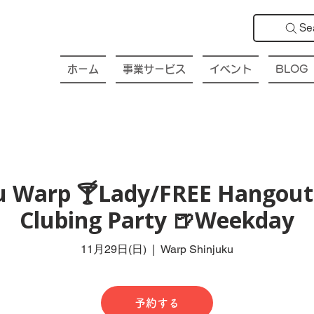
Se
ホーム
事業サービス
イベント
BLOG
ku Warp 🍸Lady/FREE Hangout 
Clubing Party 🍺Weekday
11月29日(日)
  |  
Warp Shinjuku
予約する