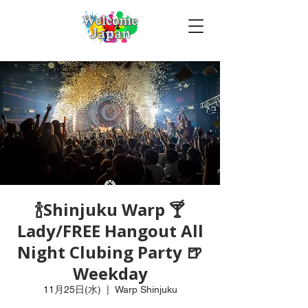
🍾Shinjuku Warp 🍸
Lady/FREE Hangout All
Night Clubing Party 🍺
Weekday
11月25日(水)
  |  
Warp Shinjuku