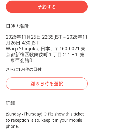
予約する
日時 / 場所
2026年11月25日 22:35 JST – 2026年11
月26日 4:30 JST
Warp Shinjuku, 日本、〒160-0021 東
京都新宿区歌舞伎町１丁目２１−１ 第
二東亜会館B1
さらに104件の日付
別の日時を選択
詳細
(Sunday -Thursday) ※Plz show this ticket 
to reception  also, keep it in your mobile 
phone↓