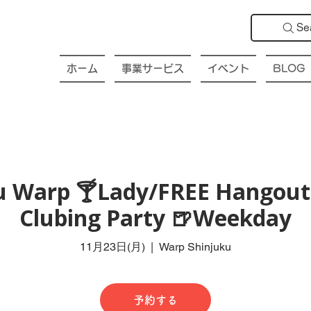
Se
ホーム
事業サービス
イベント
BLOG
ku Warp 🍸Lady/FREE Hangout 
Clubing Party 🍺Weekday
11月23日(月)
  |  
Warp Shinjuku
予約する