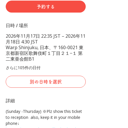
予約する
日時 / 場所
2026年11月17日 22:35 JST – 2026年11
月18日 4:30 JST
Warp Shinjuku, 日本、〒160-0021 東
京都新宿区歌舞伎町１丁目２１−１ 第
二東亜会館B1
さらに105件の日付
別の日時を選択
詳細
(Sunday -Thursday) ※Plz show this ticket 
to reception  also, keep it in your mobile 
phone↓