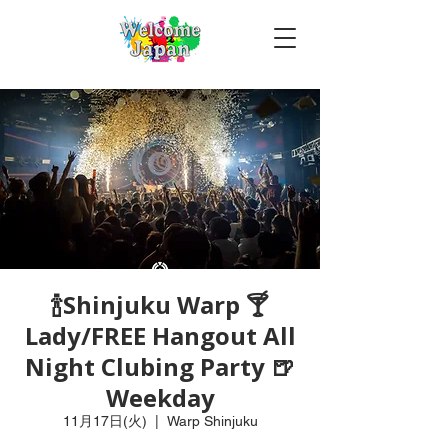
🍾Shinjuku Warp 🍸
Lady/FREE Hangout All
Night Clubing Party 🍺
Weekday
11月17日(火)
  |  
Warp Shinjuku