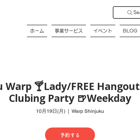
Se
ホーム
事業サービス
イベント
BLOG
ku Warp 🍸Lady/FREE Hangout 
Clubing Party 🍺Weekday
10月19日(月)
  |  
Warp Shinjuku
予約する