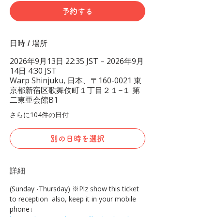
予約する
日時 / 場所
2026年9月13日 22:35 JST – 2026年9月
14日 4:30 JST
Warp Shinjuku, 日本、〒160-0021 東
京都新宿区歌舞伎町１丁目２１−１ 第
二東亜会館B1
さらに104件の日付
別の日時を選択
詳細
(Sunday -Thursday) ※Plz show this ticket 
to reception  also, keep it in your mobile 
phone↓