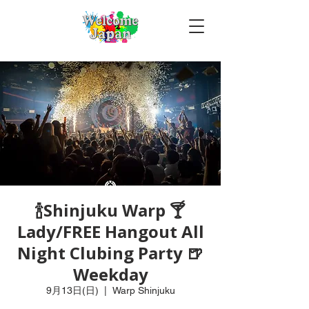
🍾Shinjuku Warp 🍸
Lady/FREE Hangout All
Night Clubing Party 🍺
Weekday
9月13日(日)
  |  
Warp Shinjuku