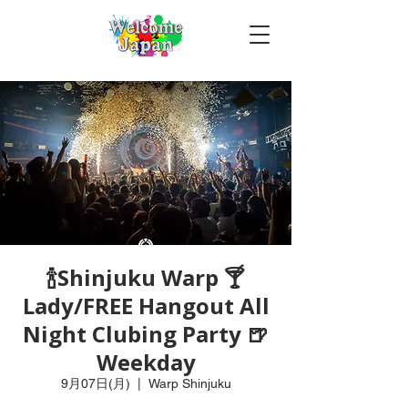
🍾Shinjuku Warp 🍸
Lady/FREE Hangout All
Night Clubing Party 🍺
Weekday
9月07日(月)
  |  
Warp Shinjuku