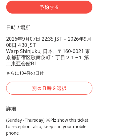
予約する
日時 / 場所
2026年9月07日 22:35 JST – 2026年9月
08日 4:30 JST
Warp Shinjuku, 日本、〒160-0021 東
京都新宿区歌舞伎町１丁目２１−１ 第
二東亜会館B1
さらに104件の日付
別の日時を選択
詳細
(Sunday -Thursday) ※Plz show this ticket 
to reception  also, keep it in your mobile 
phone↓