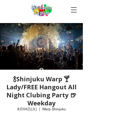
🍾Shinjuku Warp 🍸
Lady/FREE Hangout All
Night Clubing Party 🍺
Weekday
8月04日(火)
  |  
Warp Shinjuku