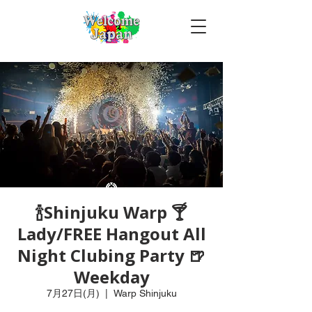
🍾Shinjuku Warp 🍸
Lady/FREE Hangout All
Night Clubing Party 🍺
Weekday
7月27日(月)
  |  
Warp Shinjuku