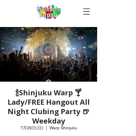
🍾Shinjuku Warp 🍸
Lady/FREE Hangout All
Night Clubing Party 🍺
Weekday
7月26日(日)
  |  
Warp Shinjuku