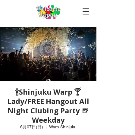
🍾Shinjuku Warp 🍸
Lady/FREE Hangout All
Night Clubing Party 🍺
Weekday
6月07日(日)
  |  
Warp Shinjuku