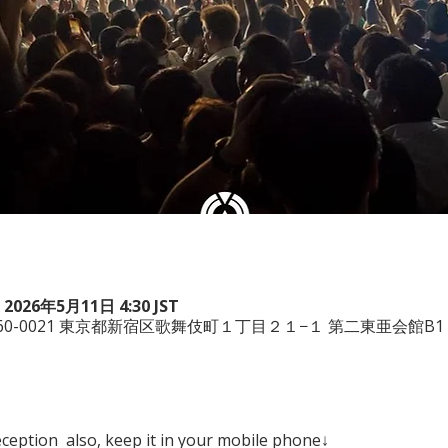
 2026年5月11日 4:30 JST
本、〒160-0021 東京都新宿区歌舞伎町１丁目２１−１ 第二東亜会館B1
eception  also, keep it in your mobile phone↓