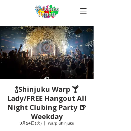
🍾Shinjuku Warp 🍸
Lady/FREE Hangout All
Night Clubing Party 🍺
Weekday
3月24日(火)
  |  
Warp Shinjuku