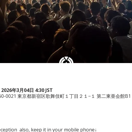
 2026年3月04日 4:30 JST
本、〒160-0021 東京都新宿区歌舞伎町１丁目２１−１ 第二東亜会館B1
eception  also, keep it in your mobile phone↓