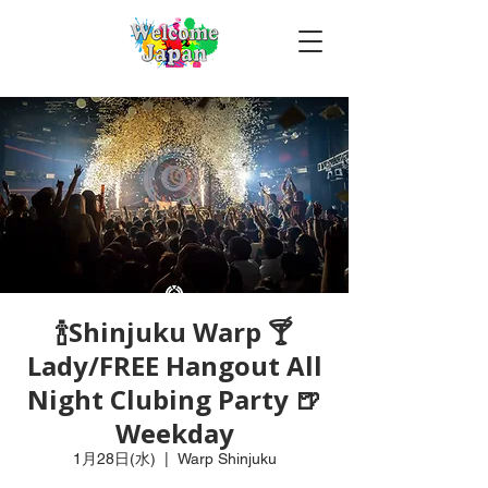
🍾Shinjuku Warp 🍸
Lady/FREE Hangout All
Night Clubing Party 🍺
Weekday
1月28日(水)
  |  
Warp Shinjuku