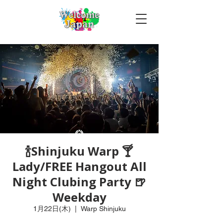
🍾Shinjuku Warp 🍸
Lady/FREE Hangout All
Night Clubing Party 🍺
Weekday
1月22日(木)
  |  
Warp Shinjuku