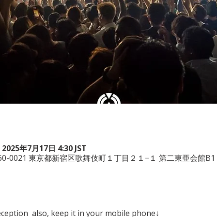
 2025年7月17日 4:30 JST
本、〒160-0021 東京都新宿区歌舞伎町１丁目２１−１ 第二東亜会館B1
eception  also, keep it in your mobile phone↓