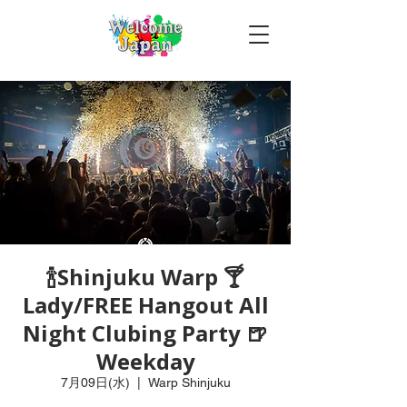
🍾Shinjuku Warp 🍸
Lady/FREE Hangout All
Night Clubing Party 🍺
Weekday
7月09日(水)
  |  
Warp Shinjuku