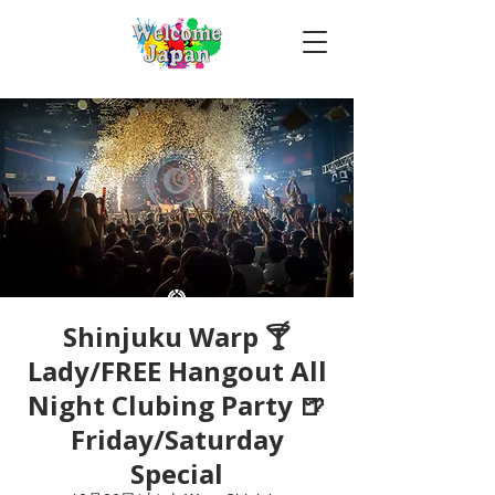
Shinjuku Warp 🍸
Lady/FREE Hangout All
Night Clubing Party 🍺
Friday/Saturday
Special