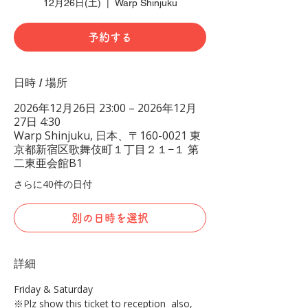
12月26日(土)
  |  
Warp Shinjuku
予約する
日時 / 場所
2026年12月26日 23:00 – 2026年12月
27日 4:30
Warp Shinjuku, 日本、〒160-0021 東
京都新宿区歌舞伎町１丁目２１−１ 第
二東亜会館B1
さらに40件の日付
別の日時を選択
詳細
Friday & Saturday 
※Plz show this ticket to reception  also, 