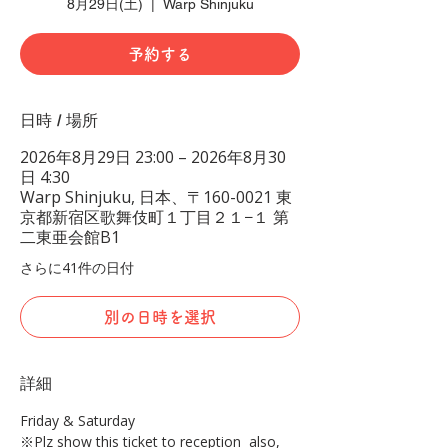
8月29日(土)
  |  
Warp Shinjuku
予約する
日時 / 場所
2026年8月29日 23:00 – 2026年8月30
日 4:30
Warp Shinjuku, 日本、〒160-0021 東
京都新宿区歌舞伎町１丁目２１−１ 第
二東亜会館B1
さらに41件の日付
別の日時を選択
詳細
Friday & Saturday 
※Plz show this ticket to reception  also, 