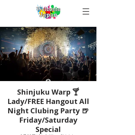
Shinjuku Warp 🍸
Lady/FREE Hangout All
Night Clubing Party 🍺
Friday/Saturday
Special