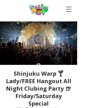
Shinjuku Warp 🍸
Lady/FREE Hangout All
Night Clubing Party 🍺
Friday/Saturday
Special