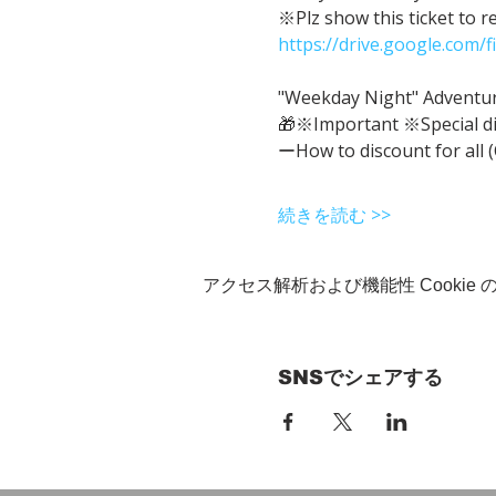
※Plz show this ticket to r
https://drive.google.com
"Weekday Night" Adventure 
🎁※Important ※Special d
ーHow to discount for all 
続きを読む >>
アクセス解析および機能性 Cookie
SNSでシェアする