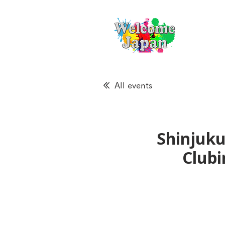
All events
Shinjuku
Clubi