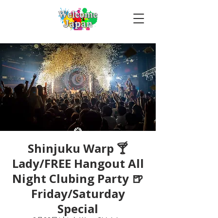
Shinjuku Warp 🍸
Lady/FREE Hangout All
Night Clubing Party 🍺
Friday/Saturday
Special