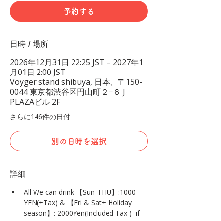
予約する
日時 / 場所
2026年12月31日 22:25 JST – 2027年1
月01日 2:00 JST
Voyger stand shibuya, 日本、〒150-
0044 東京都渋谷区円山町２−６ J
PLAZAビル 2F
さらに146件の日付
別の日時を選択
詳細
All We can drink 【Sun-THU】:1000 
YEN(+Tax) & 【Fri & Sat+ Holiday 
season】: 2000Yen(Included Tax )  if 