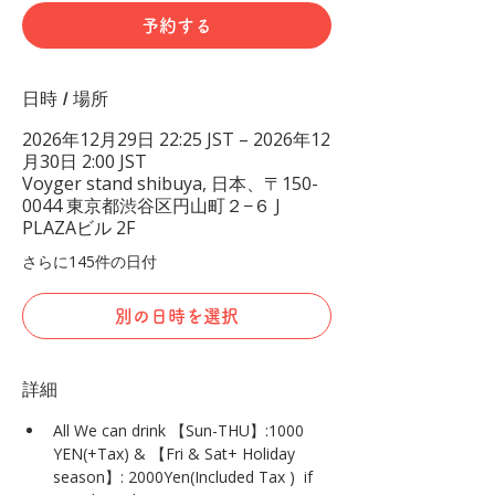
予約する
日時 / 場所
2026年12月29日 22:25 JST – 2026年12
月30日 2:00 JST
Voyger stand shibuya, 日本、〒150-
0044 東京都渋谷区円山町２−６ J
PLAZAビル 2F
さらに145件の日付
別の日時を選択
詳細
All We can drink 【Sun-THU】:1000 
YEN(+Tax) & 【Fri & Sat+ Holiday 
season】: 2000Yen(Included Tax )  if 