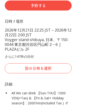
予約する
日時 / 場所
2026年12月21日 22:25 JST – 2026年12
月22日 2:00 JST
Voyger stand shibuya, 日本、〒150-
0044 東京都渋谷区円山町２−６ J
PLAZAビル 2F
さらに147件の日付
別の日時を選択
詳細
All We can drink 【Sun-THU】:1000 
YEN(+Tax) & 【Fri & Sat+ Holiday 
season】: 2000Yen(Included Tax )  if 