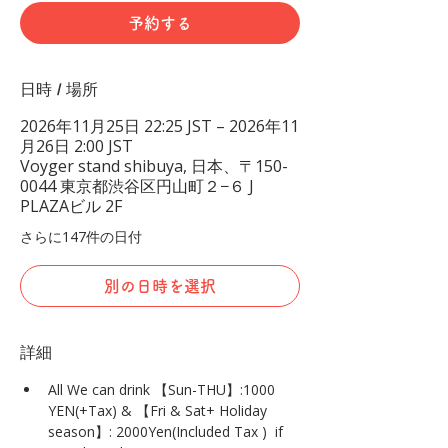
予約する
日時 / 場所
2026年11月25日 22:25 JST – 2026年11
月26日 2:00 JST
Voyger stand shibuya, 日本、〒150-
0044 東京都渋谷区円山町２−６ J
PLAZAビル 2F
さらに147件の日付
別の日時を選択
詳細
All We can drink 【Sun-THU】:1000 
YEN(+Tax) & 【Fri & Sat+ Holiday 
season】: 2000Yen(Included Tax )  if 