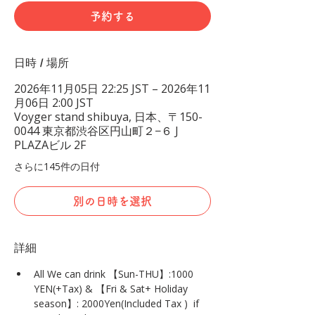
予約する
日時 / 場所
2026年11月05日 22:25 JST – 2026年11
月06日 2:00 JST
Voyger stand shibuya, 日本、〒150-
0044 東京都渋谷区円山町２−６ J
PLAZAビル 2F
さらに145件の日付
別の日時を選択
詳細
All We can drink 【Sun-THU】:1000 
YEN(+Tax) & 【Fri & Sat+ Holiday 
season】: 2000Yen(Included Tax )  if 