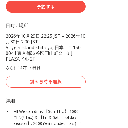
予約する
日時 / 場所
2026年10月29日 22:25 JST – 2026年10
月30日 2:00 JST
Voyger stand shibuya, 日本、〒150-
0044 東京都渋谷区円山町２−６ J
PLAZAビル 2F
さらに147件の日付
別の日時を選択
詳細
All We can drink 【Sun-THU】:1000 
YEN(+Tax) & 【Fri & Sat+ Holiday 
season】: 2000Yen(Included Tax )  if 