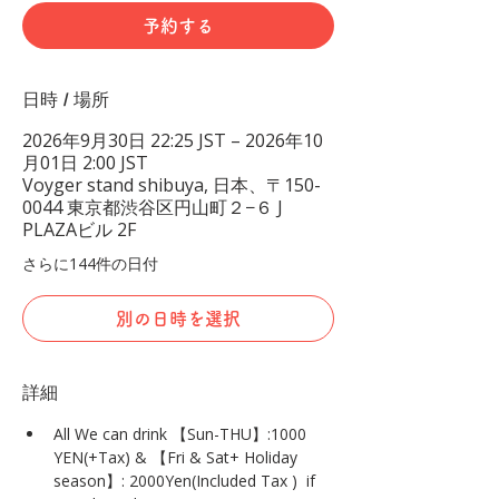
予約する
日時 / 場所
2026年9月30日 22:25 JST – 2026年10
月01日 2:00 JST
Voyger stand shibuya, 日本、〒150-
0044 東京都渋谷区円山町２−６ J
PLAZAビル 2F
さらに144件の日付
別の日時を選択
詳細
All We can drink 【Sun-THU】:1000 
YEN(+Tax) & 【Fri & Sat+ Holiday 
season】: 2000Yen(Included Tax )  if 