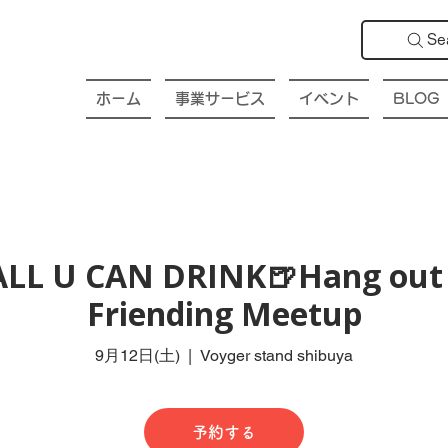
Se
ホーム
事業サービス
イベント
BLOG
ALL U CAN DRINK🍺Hang out 
Friending Meetup
9月12日(土)
  |  
Voyger stand shibuya
予約する