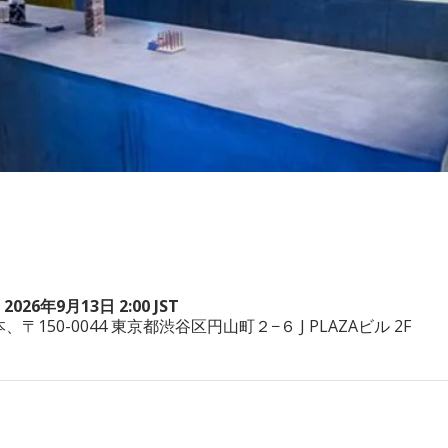
 2026年9月13日 2:00 JST
a, 日本、〒150-0044 東京都渋谷区円山町２−６ J PLAZAビル 2F