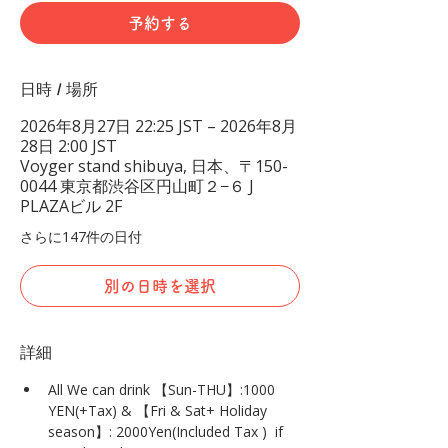
予約する
日時 / 場所
2026年8月27日 22:25 JST – 2026年8月
28日 2:00 JST
Voyger stand shibuya, 日本、〒150-
0044 東京都渋谷区円山町２−６ J
PLAZAビル 2F
さらに147件の日付
別の日時を選択
詳細
All We can drink 【Sun-THU】:1000 
YEN(+Tax) & 【Fri & Sat+ Holiday 
season】: 2000Yen(Included Tax )  if 