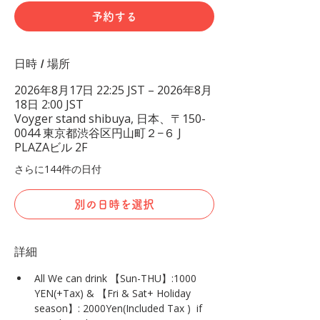
予約する
日時 / 場所
2026年8月17日 22:25 JST – 2026年8月
18日 2:00 JST
Voyger stand shibuya, 日本、〒150-
0044 東京都渋谷区円山町２−６ J
PLAZAビル 2F
さらに144件の日付
別の日時を選択
詳細
All We can drink 【Sun-THU】:1000 
YEN(+Tax) & 【Fri & Sat+ Holiday 
season】: 2000Yen(Included Tax )  if 