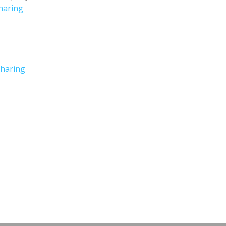
haring
haring