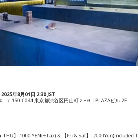
 2025年8月01日 2:30 JST
a, 日本、〒150-0044 東京都渋谷区円山町２−６ J PLAZAビル 2F
n-THU】:1000 YEN(+Tax) & 【Fri & Sat】: 2000Yen(Included Tax