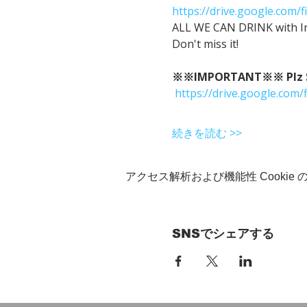
https://drive.google.co
ALL WE CAN DRINK with In
Don't miss it!
※※IMPORTANT※※ Plz Sho
https://drive.google.c
続きを読む >>
アクセス解析および機能性 Cookie
SNSでシェアする