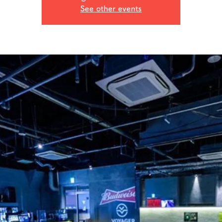
See other events