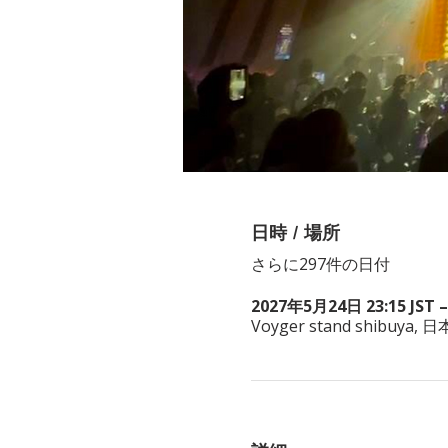
日時 / 場所
さらに297件の日付
2027年5月24日 23:15 JST –
Voyger stand shibuy