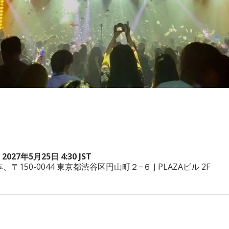
 2027年5月25日 4:30 JST
a, 日本、〒150-0044 東京都渋谷区円山町２−６ J PLAZAビル 2F