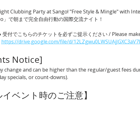
ght Clubbing Party at Sango! "Free Style & Mingle" with
go」で朝まで完全自由行動の国際交流ナイト！
 ● 受付でこちらのチケットを必ずご提示ください / Please make sure t
 
https://drive.google.com/file/d/12LZgwu0LWSUAjJGXC3aV7
nts Notice] 
y change and can be higher than the regular/guest fees duri
iday specials, or count-downs).
ャルイベント時のご注意】 