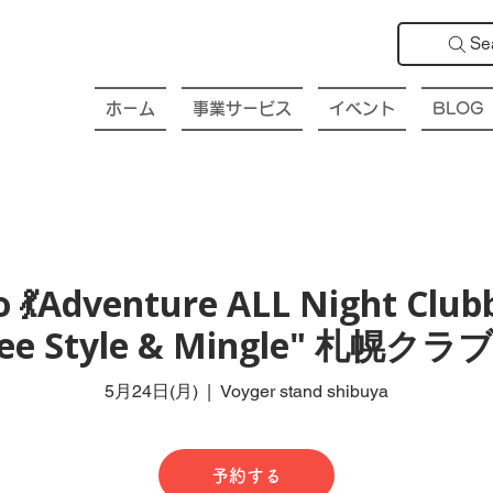
Se
ホーム
事業サービス
イベント
BLOG
 💃Adventure ALL Night Club
Free Style & Mingle" 札
5月24日(月)
  |  
Voyger stand shibuya
予約する