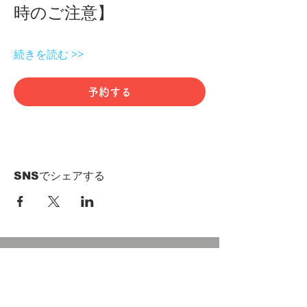
時のご注意】 
続きを読む >>
予約する
SNSでシェアする
HOME
Term of Service