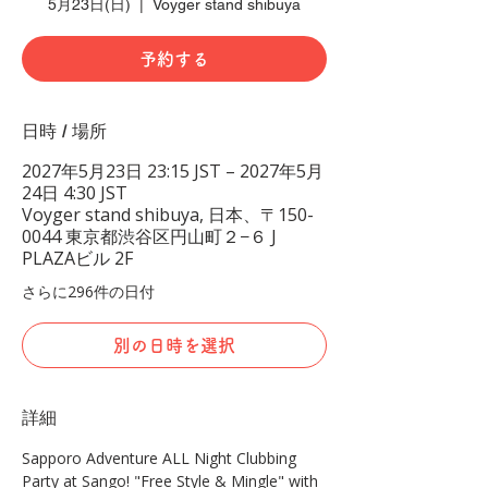
5月23日(日)
  |  
Voyger stand shibuya
予約する
日時 / 場所
2027年5月23日 23:15 JST – 2027年5月
24日 4:30 JST
Voyger stand shibuya, 日本、〒150-
0044 東京都渋谷区円山町２−６ J
PLAZAビル 2F
さらに296件の日付
別の日時を選択
詳細
Sapporo Adventure ALL Night Clubbing 
Party at Sango! "Free Style & Mingle" with 