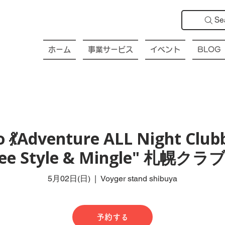
Se
ホーム
事業サービス
イベント
BLOG
 💃Adventure ALL Night Club
Free Style & Mingle" 札
5月02日(日)
  |  
Voyger stand shibuya
予約する