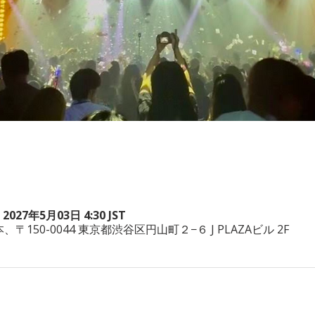
 2027年5月03日 4:30 JST
a, 日本、〒150-0044 東京都渋谷区円山町２−６ J PLAZAビル 2F