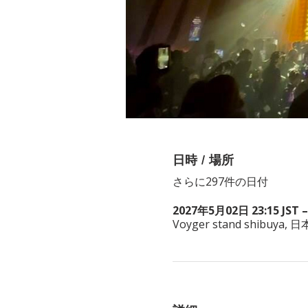
日時 / 場所
さらに297件の日付
2027年5月02日 23:15 JST –
Voyger stand shibuy