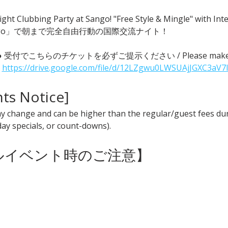
ght Clubbing Party at Sango! "Free Style & Mingle" with
go」で朝まで完全自由行動の国際交流ナイト！
 ● 受付でこちらのチケットを必ずご提示ください / Please make sure t
 
https://drive.google.com/file/d/12LZgwu0LWSUAjJGXC3aV7
nts Notice] 
y change and can be higher than the regular/guest fees duri
iday specials, or count-downs).
ャルイベント時のご注意】 