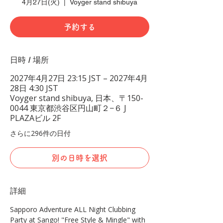
4月27日(火)
  |  
Voyger stand shibuya
予約する
日時 / 場所
2027年4月27日 23:15 JST – 2027年4月
28日 4:30 JST
Voyger stand shibuya, 日本、〒150-
0044 東京都渋谷区円山町２−６ J
PLAZAビル 2F
さらに296件の日付
別の日時を選択
詳細
Sapporo Adventure ALL Night Clubbing 
Party at Sango! "Free Style & Mingle" with 