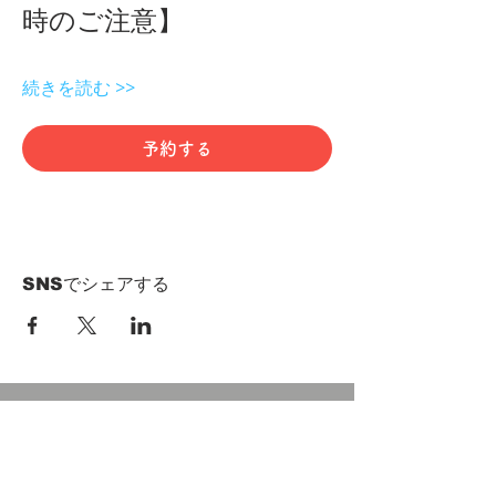
時のご注意】 
続きを読む >>
予約する
SNSでシェアする
HOME
Term of Service