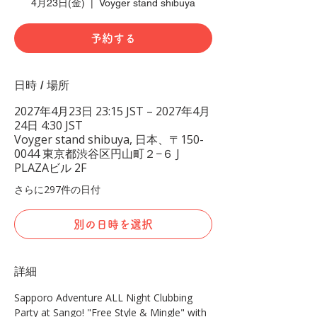
4月23日(金)
  |  
Voyger stand shibuya
予約する
日時 / 場所
2027年4月23日 23:15 JST – 2027年4月
24日 4:30 JST
Voyger stand shibuya, 日本、〒150-
0044 東京都渋谷区円山町２−６ J
PLAZAビル 2F
さらに297件の日付
別の日時を選択
詳細
Sapporo Adventure ALL Night Clubbing 
Party at Sango! "Free Style & Mingle" with 