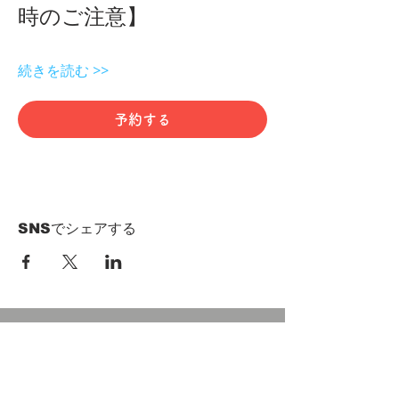
時のご注意】 
続きを読む >>
予約する
SNSでシェアする
HOME
Term of Service