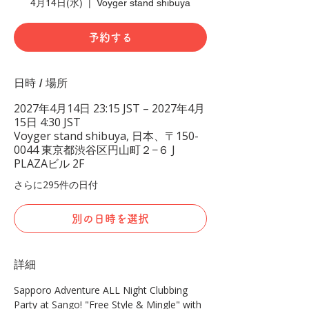
4月14日(水)
  |  
Voyger stand shibuya
予約する
日時 / 場所
2027年4月14日 23:15 JST – 2027年4月
15日 4:30 JST
Voyger stand shibuya, 日本、〒150-
0044 東京都渋谷区円山町２−６ J
PLAZAビル 2F
さらに295件の日付
別の日時を選択
詳細
Sapporo Adventure ALL Night Clubbing 
Party at Sango! "Free Style & Mingle" with 