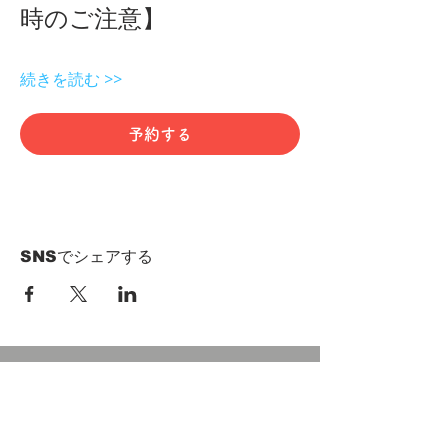
時のご注意】 
続きを読む >>
予約する
SNSでシェアする
HOME
Term of Service