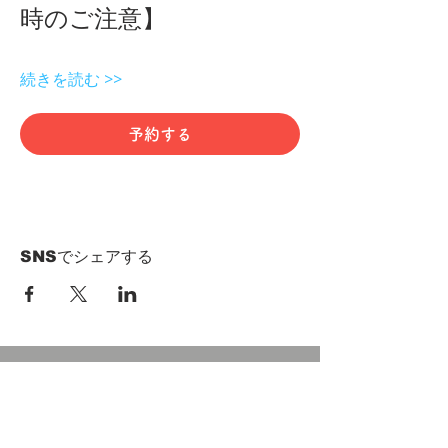
時のご注意】 
続きを読む >>
予約する
SNSでシェアする
HOME
Term of Service