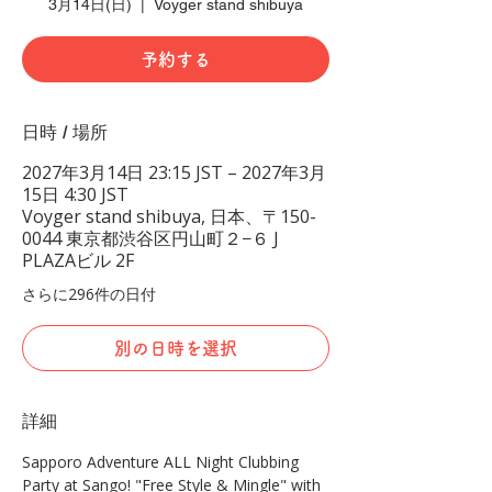
3月14日(日)
  |  
Voyger stand shibuya
予約する
日時 / 場所
2027年3月14日 23:15 JST – 2027年3月
15日 4:30 JST
Voyger stand shibuya, 日本、〒150-
0044 東京都渋谷区円山町２−６ J
PLAZAビル 2F
さらに296件の日付
別の日時を選択
詳細
Sapporo Adventure ALL Night Clubbing 
Party at Sango! "Free Style & Mingle" with 