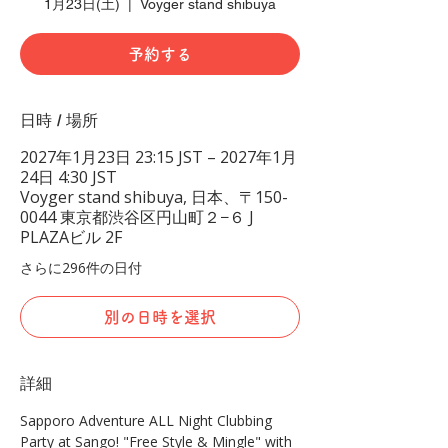
1月23日(土)
  |  
Voyger stand shibuya
予約する
日時 / 場所
2027年1月23日 23:15 JST – 2027年1月
24日 4:30 JST
Voyger stand shibuya, 日本、〒150-
0044 東京都渋谷区円山町２−６ J
PLAZAビル 2F
さらに296件の日付
別の日時を選択
詳細
Sapporo Adventure ALL Night Clubbing 
Party at Sango! "Free Style & Mingle" with 