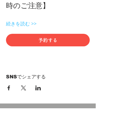
時のご注意】 
続きを読む >>
予約する
SNSでシェアする
HOME
Term of Service